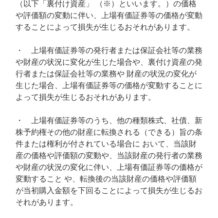
（以下「裏付け資産」 （※）といいます。）の価格
や評価額の変動に伴い、上場有価証券等の価格が変動
することによって損失が生じるおそれがあります。
・ 上場有価証券等の発行者または保証会社等の業務
や財産の状況に変化が生じた場合や、裏付け資産の発
行者または保証会社等の業務や 財産の状況の変化が
生じた場合、上場有価証券等の価格が変動することに
よって損失が生じるおそれがあります。
・ 上場有価証券等のうち、他の種類株式、社債、新
株予約権その他の財産に転換される（できる）旨の条
件または権利が付されている場合に おいて、当該財
産の価格や評価額の変動や、当該財産の発行者の業務
や財産の状況の変化に伴い、上場有価証券等の価格が
変動すること や、転換後の当該財産の価格や評価額
が当初購入金額を下回ることによって損失が生じるお
それがあります。