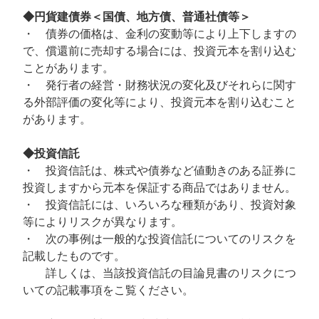
◆円貨建債券＜国債、地方債、普通社債等＞
・ 債券の価格は、金利の変動等により上下しますの
で、償還前に売却する場合には、投資元本を割り込む
ことがあります。
・ 発行者の経営・財務状況の変化及びそれらに関す
る外部評価の変化等により、投資元本を割り込むこと
があります。
◆投資信託
・ 投資信託は、株式や債券など値動きのある証券に
投資しますから元本を保証する商品ではありません。
・ 投資信託には、いろいろな種類があり、投資対象
等によりリスクが異なります。
・ 次の事例は一般的な投資信託についてのリスクを
記載したものです。
詳しくは、当該投資信託の目論見書のリスクにつ
いての記載事項をこ覧ください。