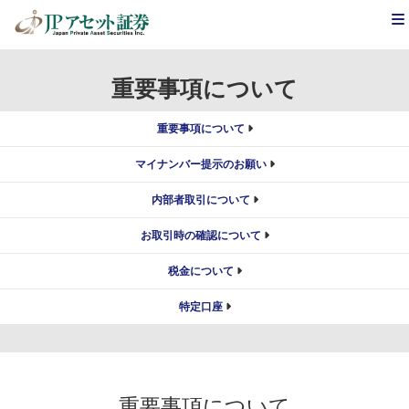
JPアセット証券
>
取引留意事項
>
重要事項について
重要事項について
重要事項について
マイナンバー提示のお願い
内部者取引について
お取引時の確認について
税金について
特定口座
重要事項について