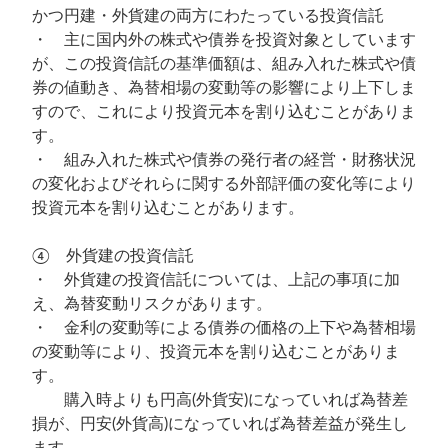
かつ円建・外貨建の両方にわたっている投資信託
・ 主に国内外の株式や債券を投資対象としています
が、この投資信託の基準価額は、組み入れた株式や債
券の値動き、為替相場の変動等の影響により上下しま
すので、これにより投資元本を割り込むことがありま
す。
・ 組み入れた株式や債券の発行者の経営・財務状況
の変化およびそれらに関する外部評価の変化等により
投資元本を割り込むことがあります。
④ 外貨建の投資信託
・ 外貨建の投資信託については、上記の事項に加
え、為替変動リスクがあります。
・ 金利の変動等による債券の価格の上下や為替相場
の変動等により、投資元本を割り込むことがありま
す。
購入時よりも円高(外貨安)になっていれば為替差
損が、円安(外貨高)になっていれば為替差益が発生し