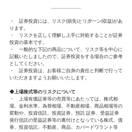
・ 証券投資には、リスク(損失)とリ夕一ン(収益)があ
ります。
・ リスクを正しく理解し上手に対処することが証券
投資の基本です。
・ 一般的な下記の商品について、リスク等を中心に
記載いたしましたので、証券投資をする場合のご参考
としてください。
・ 証券投資は、お客様ご自身の責任と判断で行って
いただきますようお願いいたします。
◆上場株式等のリスクについて
・ 上場有価証券等の売買等にあたっては、株式相
場、金利水準、為替相場、不動産相場、商品相場等の
変動や、投資信託、投資証券、預託 証券、受益証券
発行信託の受益証券等の裏付けとなっている株式、債
券、投資信託、不動産、商品、カバードワラント等