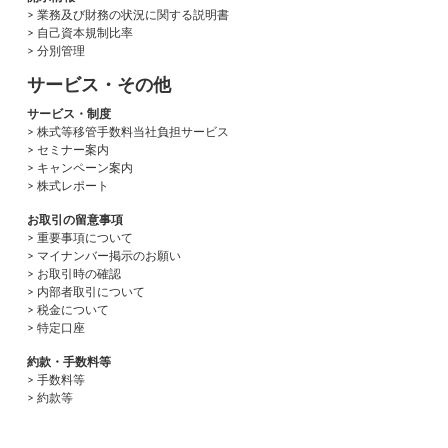
> 業務及び財務の状況に関する説明書
> 自己資本規制比率
> 分別管理
サービス・その他
サービス・制度
> 株式等移管手数料当社負担サービス
> セミナー案内
> キャンペーン案内
> 株式レポート
お取引の留意事項
> 重要事項について
> マイナンバー掲示のお願い
> お取引時の確認
> 内部者取引について
> 税金について
> 特定口座
約款・手数料等
> 手数料等
> 約款等