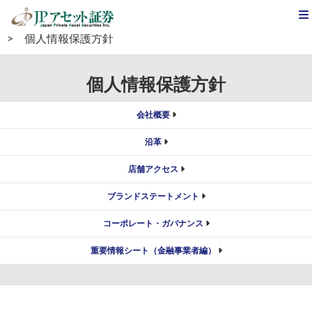
JPアセット証券
>
会社案内
>
コーポレート・ガバナンス
>
個人情報保護方針
個人情報保護方針
会社概要
沿革
店舗アクセス
ブランドステートメント
コーポレート・ガバナンス
重要情報シート（金融事業者編）