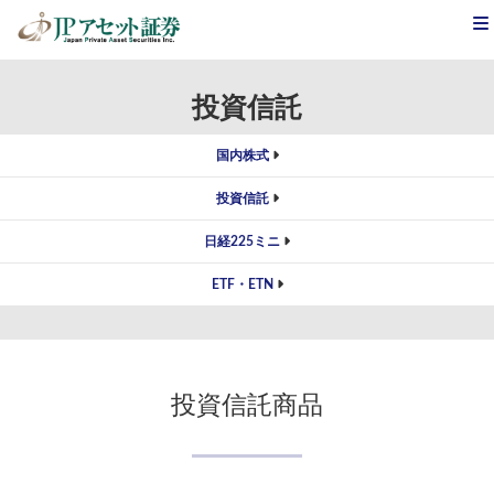
JPアセット証券
>
取扱商品
>
投資信託
投資信託
国内株式
投資信託
日経225ミニ
ETF・ETN
投資信託商品