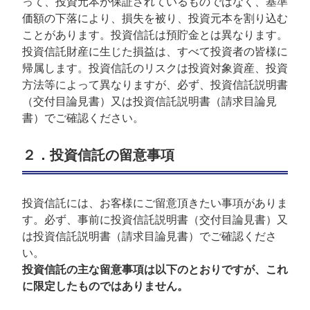
って、投資元本が保証されているものではなく、基準
価額の下落により、損失を被り、投資元本を割り込む
ことがあります。投資信託は預貯金とは異なります。
投資信託財産に生じた損益は、すべて投資者の皆様に
帰属します。投資信託のリスクは投資対象資産、投資
方法等によって異なりますが、必ず、投資信託説明書
（交付目論見書）又は投資信託説明書（請求目論見
書）でご確認ください。
２．投資信託の留意事項
投資信託には、お客様にご留意頂きたい事項がありま
す。必ず、事前に投資信託説明書（交付目論見書）又
は投資信託説明書（請求目論見書）でご確認くださ
い。
投資信託の主な留意事項は以下のとおりですが、これ
に限定したものではありません。