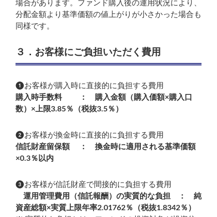
場合があります。ファンド購入後の運用状況により、
分配金額より基準価額の値上がりが小さかった場合も
同様です。
３．お客様にご負担いただく費用
❶お客様が購入時に直接的に負担する費用
購入時手数料 ： 購入金額（購入価額×購入口
数）×上限3.85％（税抜3.5％）
❷お客様が換金時に直接的に負担する費用
信託財産留保額 ： 換金時に適用される基準価額
×0.3％以内
❸お客様が信託財産で間接的に負担する費用
運用管理費用（信託報酬）の実質的な負担 ： 純
資産総額×実質上限年率2.01762％（税抜1.8342％）