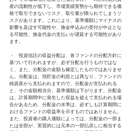
産の流動性が低下し、市場実績実勢から期待できる価
格で取引できないリスク、取引量が限られてしまうリ
スクがあります。これにより、基準価額にマイナスの
影響を及ぼす可能性や、換金申込みの受付が中止とな
る可能性、換金代金の支払いが遅延する可能性があり
ます。
・ 投資信託の収益分配は、各ファンドの分配方針に
基づいて行われますが、必ず分配を行うものではな
く、また、分配金の金額も確定したものではありませ
ん。分配金は、預貯金の利息とは異なり、ファンドの
純資産から支払われますので、分配金が支払われる
と、その金額相当分、基準価額は下がります。分配金
は、計算期間中に発生した収益を超えて支払われる場
合があるため、分配金の水準は、必ずしも計算期間に
おけるファンドの収益率を示すものではありません。
また、投資者の購入価額によっては、分配金の一部ま
たは全部が、実質的には元本の一部払戻しに相当する