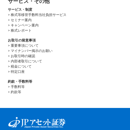
サービス・その他
サービス・制度
> 株式等移管手数料当社負担サービス
> セミナー案内
> キャンペーン案内
> 株式レポート
お取引の留意事項
> 重要事項について
> マイナンバー掲示のお願い
> お取引時の確認
> 内部者取引について
> 税金について
> 特定口座
約款・手数料等
> 手数料等
> 約款等