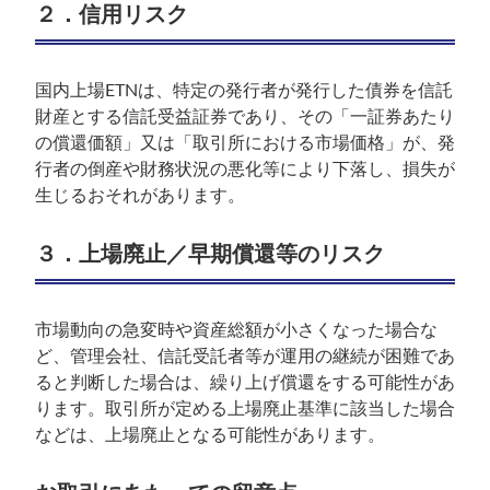
２．信用リスク
国内上場ETNは、特定の発行者が発行した債券を信託
財産とする信託受益証券であり、その「一証券あたり
の償還価額」又は「取引所における市場価格」が、発
行者の倒産や財務状況の悪化等により下落し、損失が
生じるおそれがあります。
３．上場廃止／早期償還等のリスク
市場動向の急変時や資産総額が小さくなった場合な
ど、管理会社、信託受託者等が運用の継続が困難であ
ると判断した場合は、繰り上げ償還をする可能性があ
ります。取引所が定める上場廃止基準に該当した場合
などは、上場廃止となる可能性があります。