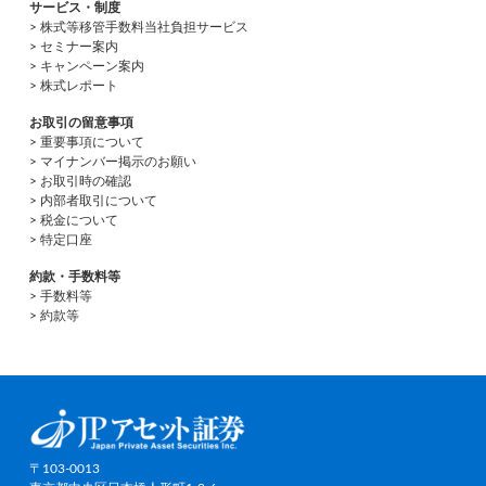
サービス・制度
> 株式等移管手数料当社負担サービス
> セミナー案内
> キャンペーン案内
> 株式レポート
お取引の留意事項
> 重要事項について
> マイナンバー掲示のお願い
> お取引時の確認
> 内部者取引について
> 税金について
> 特定口座
約款・手数料等
> 手数料等
> 約款等
〒103-0013