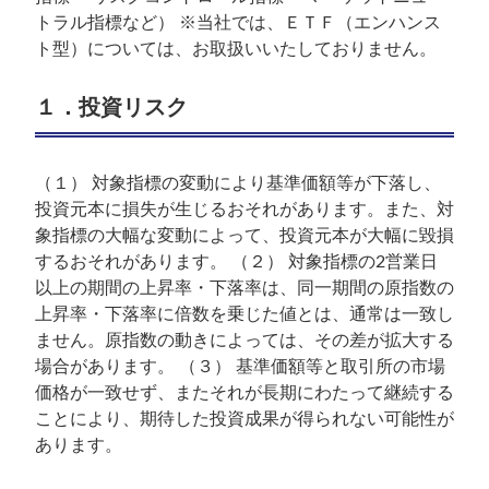
トラル指標など） ※当社では、ＥＴＦ（エンハンス
ト型）については、お取扱いいたしておりません。
１．投資リスク
（１） 対象指標の変動により基準価額等が下落し、
投資元本に損失が生じるおそれがあります。また、対
象指標の大幅な変動によって、投資元本が大幅に毀損
するおそれがあります。 （２） 対象指標の2営業日
以上の期間の上昇率・下落率は、同一期間の原指数の
上昇率・下落率に倍数を乗じた値とは、通常は一致し
ません。原指数の動きによっては、その差が拡大する
場合があります。 （３） 基準価額等と取引所の市場
価格が一致せず、またそれが長期にわたって継続する
ことにより、期待した投資成果が得られない可能性が
あります。