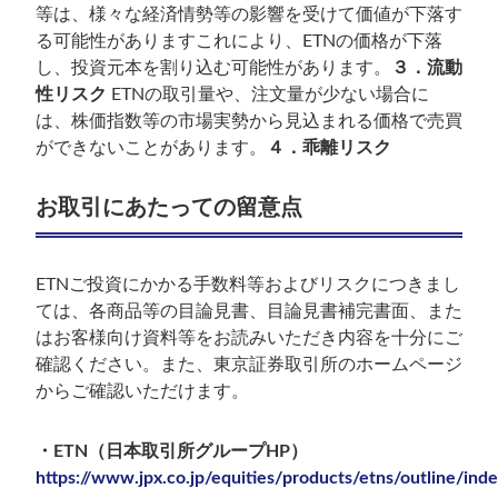
等は、様々な経済情勢等の影響を受けて価値が下落す
る可能性がありますこれにより、ETNの価格が下落
し、投資元本を割り込む可能性があります。
３．流動
性リスク
ETNの取引量や、注文量が少ない場合に
は、株価指数等の市場実勢から見込まれる価格で売買
ができないことがあります。
４．乖離リスク
お取引にあたっての留意点
ETNご投資にかかる手数料等およびリスクにつきまし
ては、各商品等の目論見書、目論見書補完書面、また
はお客様向け資料等をお読みいただき内容を十分にご
確認ください。また、東京証券取引所のホームページ
からご確認いただけます。
・ETN（日本取引所グループHP）
https://www.jpx.co.jp/equities/products/etns/outline/ind