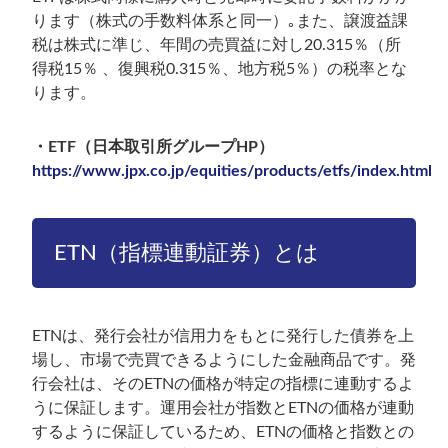
ります（株式の手数料体系と同一）｡また、譲渡益課
税は株式に準じ、年間の売買益に対し20.315％（所
得税15％ 、復興税0.315％、地方税5％）の税率とな
ります。
・ETF（日本取引所グループHP）
https://www.jpx.co.jp/equities/products/etfs/index.html
ETN（指標連動証券）とは
ETNは、発行会社が信用力をもとに発行した債券を上
場し、市場で売買できるようにした金融商品です。発
行会社は、そのETNの価格が特定の指標に連動するよ
うに保証します。運用会社が指数とETNの価格が連動
するように保証しているため、ETNの価格と指数との