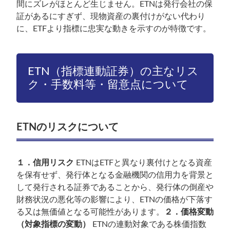
間にズレがほとんど生じません。ETNは発行会社の保
証があるにすぎず、現物資産の裏付けがない代わり
に、ETFより指標に忠実な動きを示すのが特徴です。
ETN（指標連動証券）の主なリス
ク・手数料等・留意点について
ETNのリスクについて
１．信用リスク
ETNはETFと異なり裏付けとなる資産
を保有せず、発行体となる金融機関の信用力を背景と
して発行される証券であることから、発行体の倒産や
財務状況の悪化等の影響により、ETNの価格が下落す
る又は無価値となる可能性があります。
２．価格変動
（対象指標の変動）
ETNの連動対象である株価指数