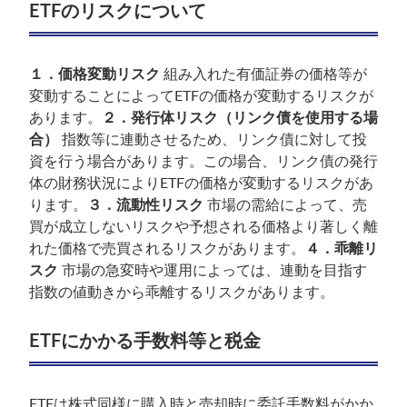
ETFのリスクについて
１．価格変動リスク
組み入れた有価証券の価格等が
変動することによってETFの価格が変動するリスクが
あります。
２．発行体リスク（リンク債を使用する場
合）
指数等に連動させるため、リンク債に対して投
資を行う場合があります。この場合、リンク債の発行
体の財務状況によりETFの価格が変動するリスクがあ
ります。
３．流動性リスク
市場の需給によって、売
買が成立しないリスクや予想される価格より著しく離
れた価格で売買されるリスクがあります。
４．乖離リ
スク
市場の急変時や運用によっては、連動を目指す
指数の値動きから乖離するリスクがあります。
ETFにかかる手数料等と税金
ETFは株式同様に購入時と売却時に委託手数料がかか