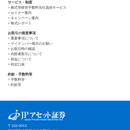
サービス・制度
> 株式等移管手数料当社負担サービス
> セミナー案内
> キャンペーン案内
> 株式レポート
お取引の留意事項
> 重要事項について
> マイナンバー掲示のお願い
> お取引時の確認
> 内部者取引について
> 税金について
> 特定口座
約款・手数料等
> 手数料等
> 約款等
〒103-0013