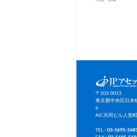
〒103-0013
東京都中央区日本橋
6
AIC共同ビル人形町
TEL :
03-5695-568