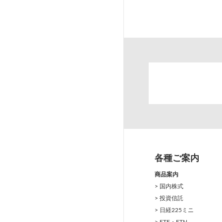
各種ご案内
商品案内
> 国内株式
> 投資信託
> 日経225ミニ
> ETF・ETN