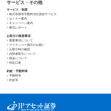
サービス・その他
サービス・制度
> 株式等移管手数料当社負担サービス
> セミナー案内
> キャンペーン案内
> 株式レポート
お取引の留意事項
> 重要事項について
> マイナンバー掲示のお願い
> お取引時の確認
> 内部者取引について
> 税金について
> 特定口座
約款・手数料等
> 手数料等
> 約款等