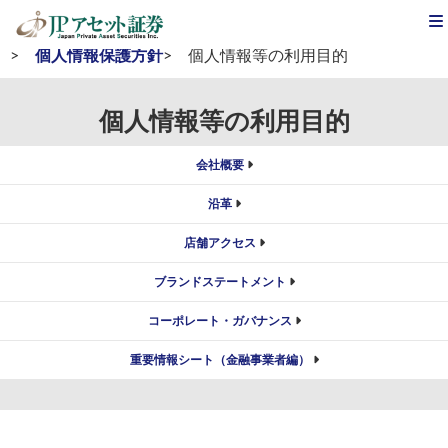
JPアセット証券
>
会社案内
>
コーポレート・ガバナンス
>
個人情報保護方針
>
個人情報等の利用目的
個人情報等の利用目的
会社概要
沿革
店舗アクセス
ブランドステートメント
コーポレート・ガバナンス
重要情報シート（金融事業者編）