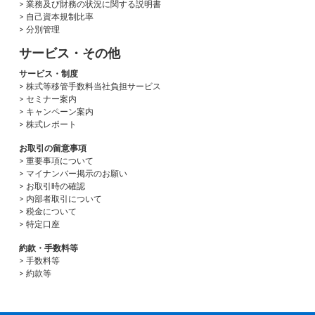
> 業務及び財務の状況に関する説明書
> 自己資本規制比率
> 分別管理
サービス・その他
サービス・制度
> 株式等移管手数料当社負担サービス
> セミナー案内
> キャンペーン案内
> 株式レポート
お取引の留意事項
> 重要事項について
> マイナンバー掲示のお願い
> お取引時の確認
> 内部者取引について
> 税金について
> 特定口座
約款・手数料等
> 手数料等
> 約款等