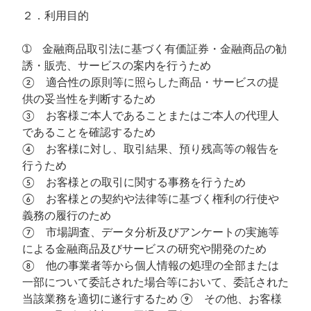
２．利用目的
➀ 金融商品取引法に基づく有価証券・金融商品の勧
誘・販売、サービスの案内を行うため
② 適合性の原則等に照らした商品・サービスの提
供の妥当性を判断するため
③ お客様ご本人であることまたはご本人の代理人
であることを確認するため
④ お客様に対し、取引結果、預り残高等の報告を
行うため
⑤ お客様との取引に関する事務を行うため
⑥ お客様との契約や法律等に基づく権利の行使や
義務の履行のため
⑦ 市場調査、データ分析及びアンケートの実施等
による金融商品及びサービスの研究や開発のため
⑧ 他の事業者等から個人情報の処理の全部または
一部について委託された場合等において、委託された
当該業務を適切に遂行するため ⑨ その他、お客様